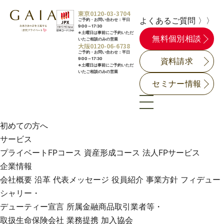
東京
0120-03-3704
よくあるご質問 〉〉
ご予約・お問い合わせ：平日
9:00～17:30
※土曜日は事前にご予約いただ
無料個別相談
いたご相談のみの営業
大阪
0120-06-6738
ご予約・お問い合わせ：平日
9:00～17:30
資料請求
※土曜日は事前にご予約いただ
いたご相談のみの営業
セミナー情報
初めての方へ
サービス
プライベートFPコース
資産形成コース
法人FPサービス
企業情報
会社概要
沿革
代表メッセージ
役員紹介
事業方針
フィデュー
シャリー・
デューティー宣言
所属金融商品取引業者等・
取扱生命保険会社
業務提携
加入協会