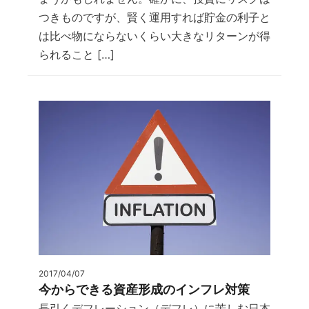
つきものですが、賢く運用すれば貯金の利子と
は比べ物にならないくらい大きなリターンが得
られること […]
2017/04/07
今からできる資産形成のインフレ対策
長引くデフレーション（デフレ）に苦しむ日本