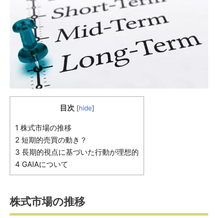
目次
[
hide
]
1
株式市場の推移
2
短期的売買の動き？
3
長期的視点に基づいた行動が理想的
4
GAIAについて
株式市場の推移