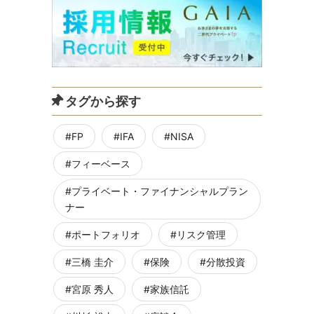
タグから探す
FP
IFA
NISA
フィーベース
プライベート・ファイナンシャルプラン
ナー
ポートフォリオ
リスク管理
三橋 圭介
保険
分散投資
宮原 秀人
家族信託