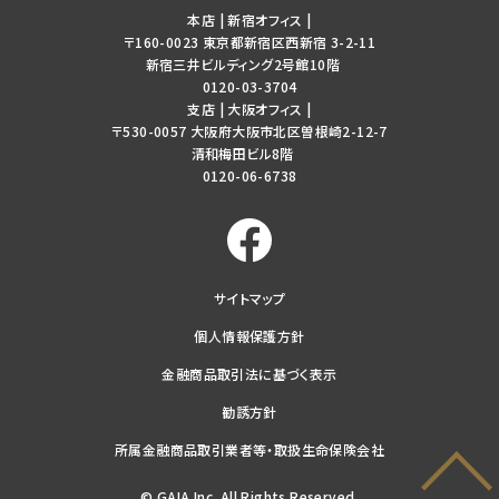
本店 | 新宿オフィス
|
〒160-0023 東京都新宿区西新宿 3-2-11
新宿三井ビルディング2号館10階
0120-03-3704
支店 | 大阪オフィス
|
〒530-0057 大阪府大阪市北区曽根崎2-12-7
清和梅田ビル8階
0120-06-6738
サイトマップ
個人情報保護方針
金融商品取引法に基づく表示
勧誘方針
所属金融商品取引業者等・取扱生命保険会社
© GAIA Inc. All Rights Reserved.