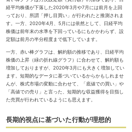
経平均株価が下落した2020年3月や7月には前月を上回
っており、所謂「押し目買い」が行われたと推測されま
す。一方、2020年4月、5月には依然として、日経平均
株価は前年末の水準を下回っているにもかかわらず、設
定額は前月の半分程度まで低下しています。
一方、赤い棒グラフは、解約額の推移であり、日経平均
株価の上昇（緑の折れ線グラフ）に合わせて、解約額も
増加しておりますが、2020年3月にも大きく増加してい
ます。短期的なデータに基づいているからかもしれませ
んが、株式市場の変動に合わせて、「底値での買い」や
「高値での売り」と言った、短期的な収益獲得を目指し
た売買が行われているようにも思えます。
長期的視点に基づいた行動が理想的