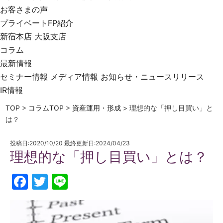
お客さまの声
プライベートFP紹介
新宿本店
大阪支店
コラム
最新情報
セミナー情報
メディア情報
お知らせ・ニュースリリース
IR情報
TOP
>
コラムTOP
>
資産運用・形成
>
理想的な「押し目買い」と
は？
投稿日:2020/10/20 最終更新日:2024/04/23
理想的な「押し目買い」とは？
Facebook
Twitter
Line