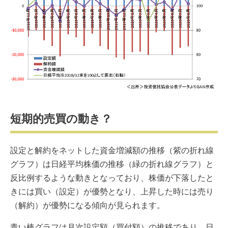
短期的売買の動き？
設定と解約をネットした資金増減額の推移（紫の折れ線
グラフ）は日経平均株価の推移（緑の折れ線グラフ）と
反比例するような動きとなっており、株価が下落したと
きには買い（設定）が優勢となり、上昇した時には売り
（解約）が優勢になる傾向が見られます。
青い棒グラフは月次設定額（買付額）の推移であり、日