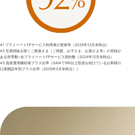
※1 プライベートFPサービス利用者の更新率（2024年12月末時点）
※2 兄弟姉妹を除くご家族さま（ご両親、お子さま、お孫さま等）の登録が
ある世帯数÷全プライベートFPサービス契約数（2024年12月末時点）
※3 資産運用継続者プラス比率（GAIAで5年以上投資を続けているお客様の
口座開設年別プラス比率（2025年3月末時点））