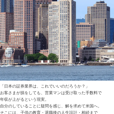
「日本の証券業界は、これでいいのだろうか？」
お客さまが損をしても、営業マンは受け取った手数料で
年収が上がるという現実。
自分のしていることに疑問を感じ、解を求めて米国へ。
そこには、子供の教育・退職後の人生設計・相続まで