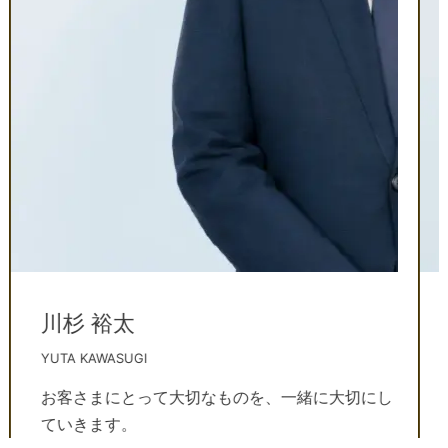
川杉 裕太
YUTA KAWASUGI
お客さまにとって大切なものを、一緒に大切にし
ていきます。