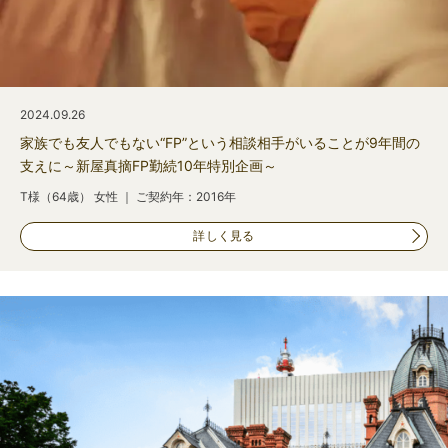
2024.09.26
家族でも友人でもない“FP”という相談相手がいることが9年間の
支えに～新屋真摘FP勤続10年特別企画～
T様（64歳） 女性 ｜ ご契約年：2016年
詳しく見る