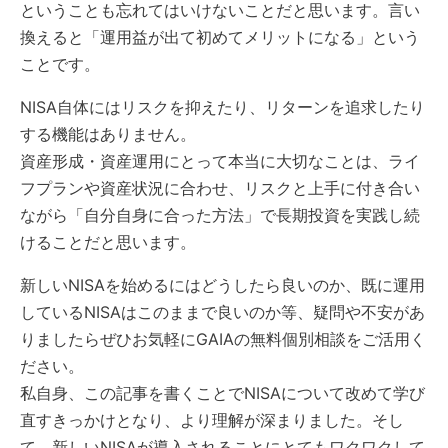
ということも忘れてはいけないことだと思います。言い
換えると「運用益が出て初めてメリットになる」という
ことです。
NISA自体にはリスクを抑えたり、リターンを追求したり
する機能はありません。
資産形成・資産運用にとって本当に大切なことは、ライ
フプランや資産状況に合わせ、リスクと上手に付き合い
ながら「自分自身に合った方法」で長期投資を実践し続
けることだと思います。
新しいNISAを始めるにはどうしたら良いのか、既に運用
しているNISAはこのままで良いのか等、疑問や不安があ
りましたらぜひお気軽にGAIAの無料個別相談をご活用く
ださい。
私自身、この記事を書くことでNISAについて改めて学び
直すきっかけとなり、より理解が深まりました。そし
て、新しいNISAが導入されることにとてもワクワクして