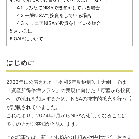
4.1
つみたてNISAで投資をしている場合
4.2
一般NISAで投資をしている場合
4.3
ジュニアNISAで投資をしている場合
5
さいごに
6
GAIAについて
はじめに
2022年に公表された「令和5年度税制改正大綱」では、
「資産所得倍増プラン」の実現に向けた「貯蓄から投資
へ」の流れを加速するため、NISAの抜本的拡充を行う旨
が記載されていました。
これにより、2024年1月からNISAが新しくなることは、
多くの方がご存知かと思います。
この記事では、新しいNISAの仕組みや特徴など、おさえ