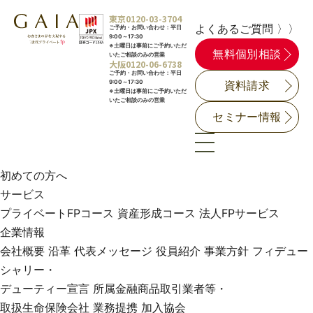
東京
0120-03-3704
よくあるご質問 〉〉
ご予約・お問い合わせ：平日
9:00～17:30
※土曜日は事前にご予約いただ
無料個別相談
いたご相談のみの営業
大阪
0120-06-6738
ご予約・お問い合わせ：平日
9:00～17:30
資料請求
※土曜日は事前にご予約いただ
いたご相談のみの営業
セミナー情報
初めての方へ
サービス
プライベートFPコース
資産形成コース
法人FPサービス
企業情報
会社概要
沿革
代表メッセージ
役員紹介
事業方針
フィデュー
シャリー・
デューティー宣言
所属金融商品取引業者等・
取扱生命保険会社
業務提携
加入協会