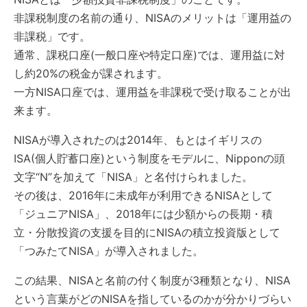
非課税制度の名前の通り、NISAのメリットは「運用益の
非課税」です。
通常、課税口座(一般口座や特定口座)では、運用益に対
し約20%の税金が課されます。
一方NISA口座では、運用益を非課税で受け取ることが出
来ます。
NISAが導入されたのは2014年、もとはイギリスの
ISA(個人貯蓄口座)という制度をモデルに、Nipponの頭
文字“N”を加えて「NISA」と名付けられました。
その後は、2016年に未成年が利用できるNISAとして
「ジュニアNISA」、2018年には少額からの長期・積
立・分散投資の支援を目的にNISAの積立投資版として
「つみたてNISA」が導入されました。
この結果、NISAと名前の付く制度が3種類となり、NISA
という言葉がどのNISAを指しているのかが分かりづらい