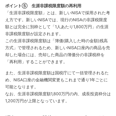
ポイント⑤ 生涯非課税限度額の再利用
「生涯非課税限度額」とは、新しいNISAで採用された考
え方です。新しいNISAでは、現行のNISAの非課税限度
額とは完全に別枠として「1人あたり1,800万円」の生涯
非課税限度額が設定されます。
この生涯非課税限度額は「簿価(購入した時の金額)残高
方式」で管理されるため、新しいNISA口座内の商品を売
却した場合には、売却した商品の簿価分の非課税枠を
「再利用」することができます。
また、生涯非課税限度額は国税庁にて一括管理されるた
め、NISA口座の金融機関変更もこれまで通り1年ごとに
可能となります。
なお、生涯非課税限度額1,800万円の内、成長投資枠分は
1,200万円が上限となっています。