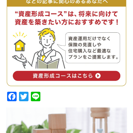
Facebook
Twitter
Line