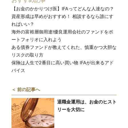
【お金のかかりつけ医】IFAってどんな人達なの？
資産形成は早めがおすすめ！ 相談するなら誰にす
ればいい？
海外の富裕層御用達!優良運用会社のファンドをポ
ートフォリオに入れよう
ある債券ファンドが教えてくれた、慎重かつ大胆な
リスクの取り方
保険は人生で2番目に高い買い物 IFAが出来るアド
バイス
＜ 前の記事へ
退職金運用は、お金のヒスト
リーを大切に