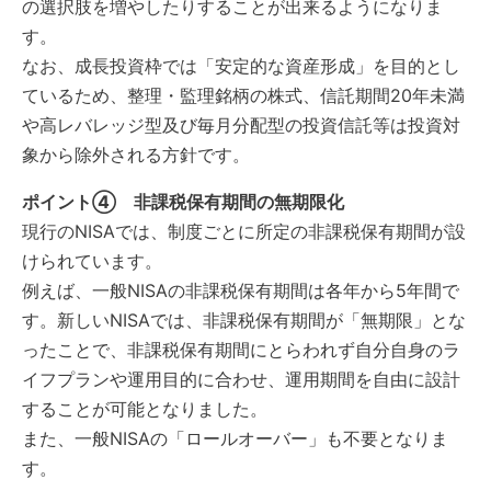
の選択肢を増やしたりすることが出来るようになりま
す。
なお、成長投資枠では「安定的な資産形成」を目的とし
ているため、整理・監理銘柄の株式、信託期間20年未満
や高レバレッジ型及び毎月分配型の投資信託等は投資対
象から除外される方針です。
ポイント④ 非課税保有期間の無期限化
現行のNISAでは、制度ごとに所定の非課税保有期間が設
けられています。
例えば、一般NISAの非課税保有期間は各年から5年間で
す。新しいNISAでは、非課税保有期間が「無期限」とな
ったことで、非課税保有期間にとらわれず自分自身のラ
イフプランや運用目的に合わせ、運用期間を自由に設計
することが可能となりました。
また、一般NISAの「ロールオーバー」も不要となりま
す。