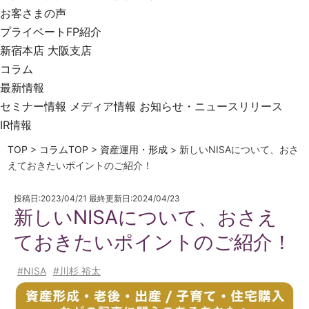
お客さまの声
プライベートFP紹介
新宿本店
大阪支店
コラム
最新情報
セミナー情報
メディア情報
お知らせ・ニュースリリース
IR情報
TOP
>
コラムTOP
>
資産運用・形成
>
新しいNISAについて、おさ
えておきたいポイントのご紹介！
投稿日:2023/04/21 最終更新日:2024/04/23
新しいNISAについて、おさえ
ておきたいポイントのご紹介！
#NISA
#川杉 裕太