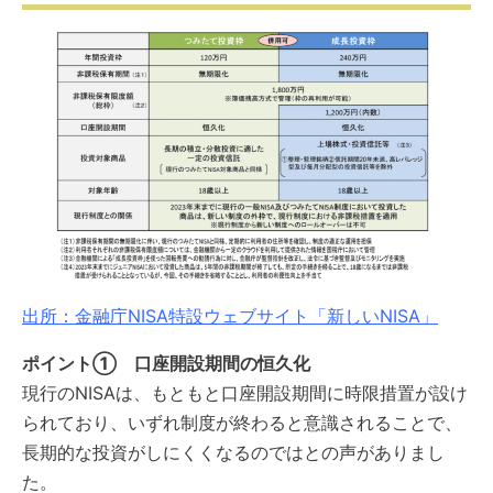
出所：金融庁NISA特設ウェブサイト「新しいNISA」
ポイント① 口座開設期間の恒久化
現行のNISAは、もともと口座開設期間に時限措置が設け
られており、いずれ制度が終わると意識されることで、
長期的な投資がしにくくなるのではとの声がありまし
た。