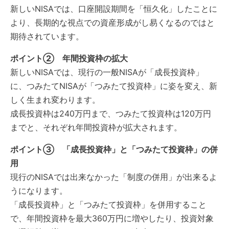
新しいNISAでは、口座開設期間を「恒久化」したことに
より、長期的な視点での資産形成がし易くなるのではと
期待されています。
ポイント② 年間投資枠の拡大
新しいNISAでは、現行の一般NISAが「成長投資枠」
に、つみたてNISAが「つみたて投資枠」に姿を変え、新
しく生まれ変わります。
成長投資枠は240万円まで、つみたて投資枠は120万円
までと、それぞれ年間投資枠が拡大されます。
ポイント③ 「成長投資枠」と「つみたて投資枠」の併
用
現行のNISAでは出来なかった「制度の併用」が出来るよ
うになります。
「成長投資枠」と「つみたて投資枠」を併用すること
で、年間投資枠を最大360万円に増やしたり、投資対象