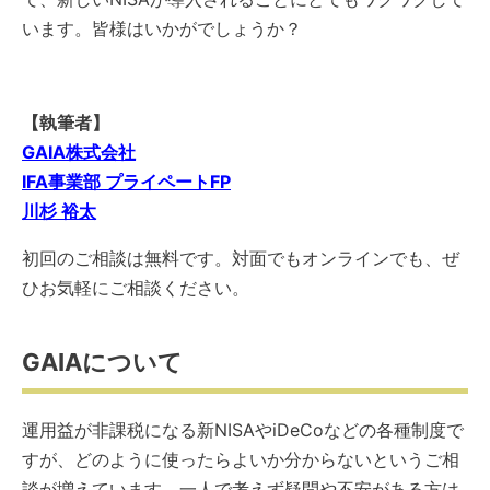
います。皆様はいかがでしょうか？
【執筆者】
GAIA株式会社
IFA事業部 プライペートFP
川杉 裕太
初回のご相談は無料です。対面でもオンラインでも、ぜ
ひお気軽にご相談ください。
GAIAについて
運用益が非課税になる新NISAやiDeCoなどの各種制度で
すが、どのように使ったらよいか分からないというご相
談が増えています。一人で考えず疑問や不安がある方は