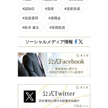
認知症
資産
資産形成
資産運用
退職金
鈴木 健太
長期投資
ソーシャルメディア情報