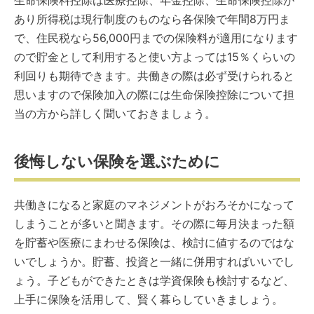
生命保険料控除は医療控除、年金控除、生命保険控除が
あり所得税は現行制度のものなら各保険で年間8万円ま
で、住民税なら56,000円までの保険料が適用になります
ので貯金として利用すると使い方よっては15％くらいの
利回りも期待できます。共働きの際は必ず受けられると
思いますので保険加入の際には生命保険控除について担
当の方から詳しく聞いておきましょう。
後悔しない保険を選ぶために
共働きになると家庭のマネジメントがおろそかになって
しまうことが多いと聞きます。その際に毎月決まった額
を貯蓄や医療にまわせる保険は、検討に値するのではな
いでしょうか。貯蓄、投資と一緒に併用すればいいでし
ょう。子どもができたときは学資保険も検討するなど、
上手に保険を活用して、賢く暮らしていきましょう。