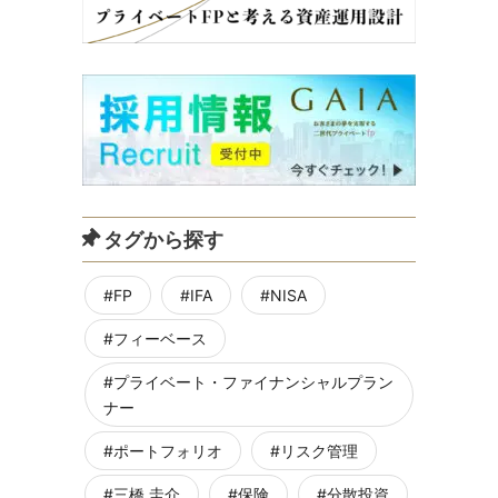
タグから探す
FP
IFA
NISA
フィーベース
プライベート・ファイナンシャルプラン
ナー
ポートフォリオ
リスク管理
三橋 圭介
保険
分散投資