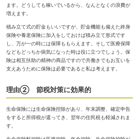
ます。どうしても稼いでいるから、なんとなくの浪費が
増えます。
積み立て式の貯金もいいですが、貯金機能も備えた終身
保険や養老保険に加入をしておけば積み立て形式です
し、万が一の時には保障ももらえます。そして医療保障
などもどっちか病気になった時は役に立つでしょう。保
険は相互扶助の精神の商品ですので共働きでもお互いを
支えあうために保険は必要であると私は考えます。
理由② 節税対策に効果的
生命保険には生命保険控除があり、年末調整、確定申告
をすると所得税が還ってき、翌年の住民税も軽減されま
す。