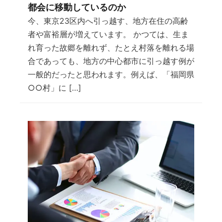
都会に移動しているのか
今、東京23区内へ引っ越す、地方在住の高齢
者や富裕層が増えています。 かつては、生ま
れ育った故郷を離れず、たとえ村落を離れる場
合であっても、地方の中心都市に引っ越す例が
一般的だったと思われます。例えば、「福岡県
○○村」に […]