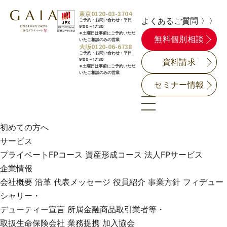
東京
0120-03-3704
よくあるご質問 〉〉
ご予約・お問い合わせ：平日
9:00～17:30
※土曜日は事前にご予約いただ
無料個別相談
いたご相談のみの営業
大阪
0120-06-6738
ご予約・お問い合わせ：平日
9:00～17:30
資料請求
※土曜日は事前にご予約いただ
いたご相談のみの営業
セミナー情報
初めての方へ
サービス
プライベートFPコース
資産形成コース
法人FPサービス
企業情報
会社概要
沿革
代表メッセージ
役員紹介
事業方針
フィデュー
シャリー・
デューティー宣言
所属金融商品取引業者等・
取扱生命保険会社
業務提携
加入協会