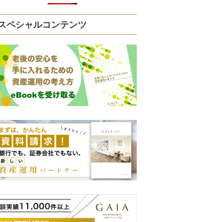
スペシャルコンテンツ