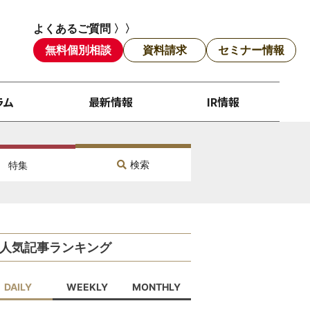
よくあるご質問 〉〉
無料個別相談
資料請求
セミナー情報
ラム
最新情報
IR情報
検索
特集
人気記事ランキング
DAILY
WEEKLY
MONTHLY