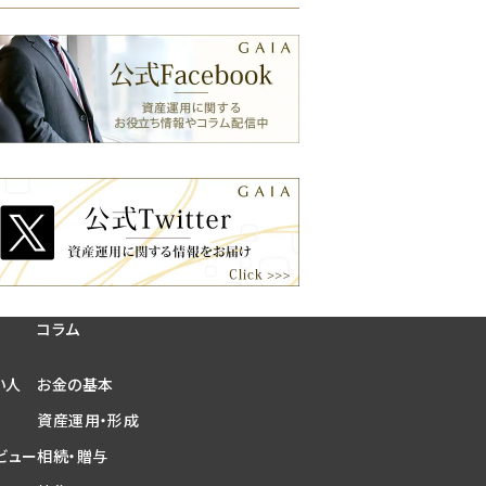
コラム
い人
お金の基本
資産運用・形成
ビュー
相続・贈与