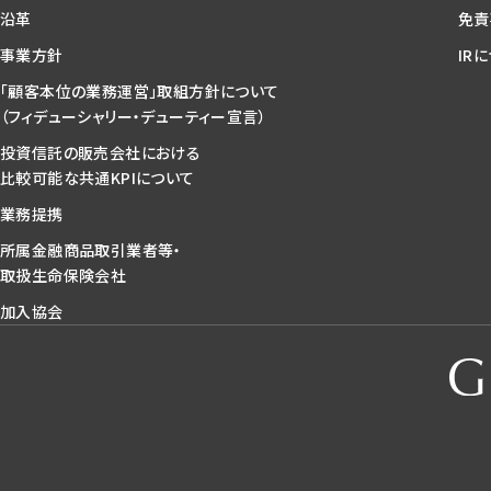
沿革
免責
事業方針
IR
「顧客本位の業務運営」取組方針について
（フィデューシャリー・デューティー宣言）
投資信託の販売会社における
比較可能な共通KPIについて
業務提携
所属金融商品取引業者等・
取扱生命保険会社
加入協会