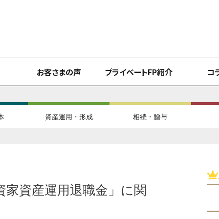
お客さまの声
プライベートFP紹介
コ
本
資産運用・形成
相続・贈与
資家資産運用退職金」に関