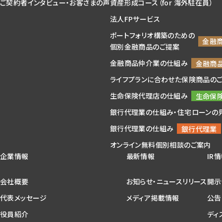
ご契約者インタビュー・お客さまの声
資産形成コース（for 海外駐在員）
法人FPサービス
ポートフォリオ構築のための
個別金融商品のご提案
金融商品仲介業の仕組み
ライフプランに合わせた保険商品の
生命保険代理店の仕組み
銀行代理業の仕組み・住宅ローンの
銀行代理業の仕組み
オンライン無料個別相談のご案内
企業情報
最新情報
IR
会社概要
お知らせ・ニュースリリース
開示
代表メッセージ
メディア掲載情報
公告
役員紹介
ディ