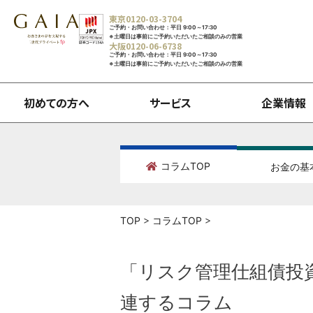
東京
0120-03-3704
ご予約・お問い合わせ：平日 9:00～17:30
※土曜日は事前にご予約いただいたご相談のみの営業
大阪
0120-06-6738
ご予約・お問い合わせ：平日 9:00～17:30
※土曜日は事前にご予約いただいたご相談のみの営業
初めての方へ
サービス
企業情報
コラムTOP
お金の基
TOP
>
コラムTOP
>
「リスク管理仕組債投
連するコラム