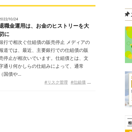
2022/10/24
退職金運用は、お金のヒストリーを大
切に
銀行で相次ぐ仕組債の販売停止 メディアの
報道では、最近、主要銀行での仕組債の販
売停止が相次いでいます。仕組債とは、文
字通り何かしらの仕組みによって、通常
（国債や...
...
#リスク管理
#仕組債