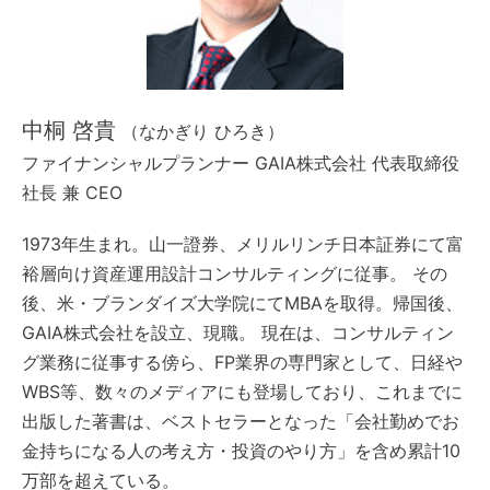
中桐 啓貴
（なかぎり ひろき）
ファイナンシャルプランナー GAIA株式会社 代表取締役
社長 兼 CEO
1973年生まれ。山一證券、メリルリンチ日本証券にて富
裕層向け資産運用設計コンサルティングに従事。 その
後、米・ブランダイズ大学院にてMBAを取得。帰国後、
GAIA株式会社を設立、現職。 現在は、コンサルティン
グ業務に従事する傍ら、FP業界の専門家として、日経や
WBS等、数々のメディアにも登場しており、これまでに
出版した著書は、ベストセラーとなった「会社勤めでお
金持ちになる人の考え方・投資のやり方」を含め累計10
万部を超えている。