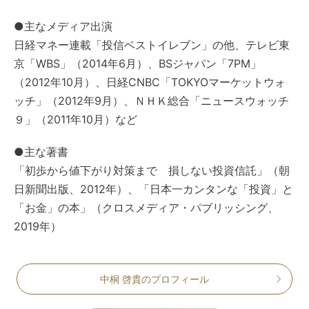
●主なメディア出演
日経マネー連載「投信ベストイレブン」の他、テレビ東
京「WBS」（2014年6月）、BSジャパン「7PM」
（2012年10月）、日経CNBC「TOKYOマーケットウォ
ッチ」（2012年9月）、ＮＨＫ総合「ニュースウォッチ
９」（2011年10月）など
●主な著書
「初歩から値下がり対策まで 損しない投資信託」（朝
日新聞出版、2012年）、「日本一カンタンな「投資」と
「お金」の本」（クロスメディア・パブリッシング、
2019年）
中桐 啓貴のプロフィール