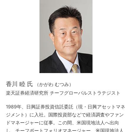
香川 睦 氏
（かがわ むつみ）
楽天証券経済研究所 チーフグローバルストラテジスト
1989年、日興証券投資信託委託（現・日興アセットマネ
ジメント）に入社。国際投資部などで経済調査やファン
ドマネージャーに従事。この間、米国現地法人へ出向
し、チーフポートフォリオマネージャー、米国現地法人