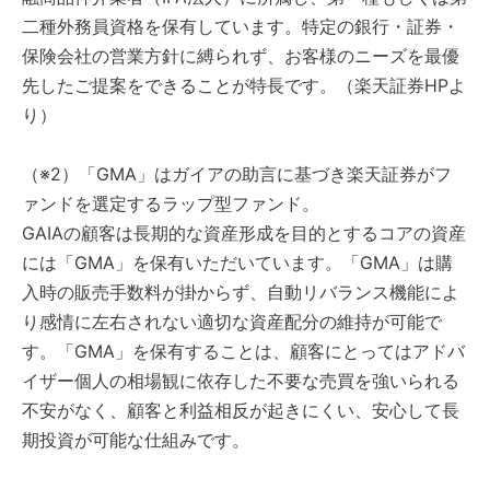
二種外務員資格を保有しています。特定の銀行・証券・
保険会社の営業方針に縛られず、お客様のニーズを最優
先したご提案をできることが特長です。（楽天証券HPよ
り）
（※2）「GMA」はガイアの助言に基づき楽天証券がフ
ァンドを選定するラップ型ファンド。
GAIAの顧客は長期的な資産形成を目的とするコアの資産
には「GMA」を保有いただいています。「GMA」は購
入時の販売手数料が掛からず、自動リバランス機能によ
り感情に左右されない適切な資産配分の維持が可能で
す。「GMA」を保有することは、顧客にとってはアドバ
イザー個人の相場観に依存した不要な売買を強いられる
不安がなく、顧客と利益相反が起きにくい、安心して長
期投資が可能な仕組みです。