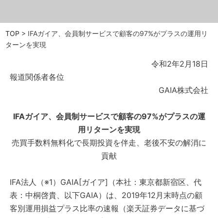
TOP
>
IFAガイア、会員制サービスで顧客の97%がプラスの運用リ
ターンを実現
令和2年2月18日
報道関係者各位
GAIA株式会社
IFAガイア、会員制サービスで顧客の97%がプラスの運
用リターンを実現
売買手数料無料化で長期投資を伴走、老後不安の解消に
貢献
IFA法人（※1）GAIA[ガイア]（本社：東京都新宿区、代
表：中桐啓貴、以下GAIA）は、2019年12月末時点の顧
客別運用損益プラス比率の速報（楽天証券データに基づ