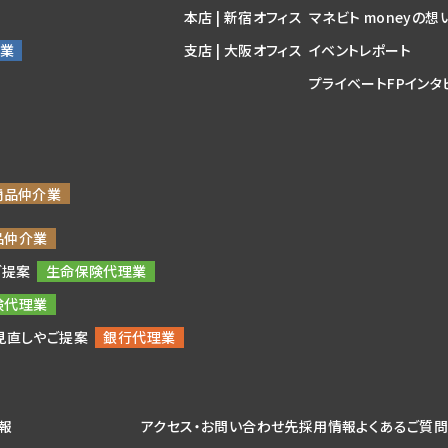
本店 | 新宿オフィス
マネビト moneyの想
支店 | 大阪オフィス
イベントレポート
プライベートFPインタ
ご提案
見直しやご提案
情報
アクセス・お問い合わせ先
採用情報
よくあるご質