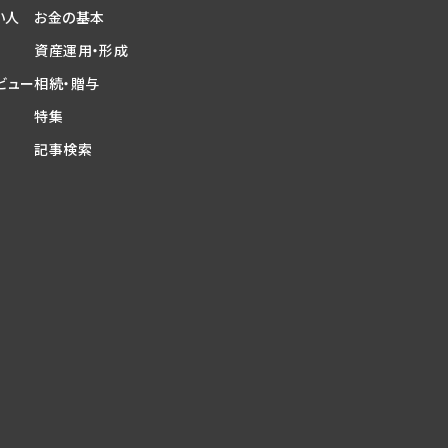
い人
お金の基本
資産運用・形成
ビュー
相続・贈与
特集
記事検索
問