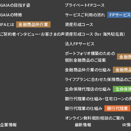
GAIAの目指す姿
プライベートFPコース
GAIAの特徴
サービスご利用の流れ
IFAとは
資産形成コース
ご契約者インタビュー・お客さまの声
資産形成コース（for 海外駐在員）
法人FPサービス
ポートフォリオ構築のための
個別金融商品のご提案
金融商品仲介業の仕組み
ライフプランに合わせた保険商品の
生命保険代理店の仕組み
銀行代理業の仕組み・住宅ローンの
銀行代理業の仕組み
オンライン無料個別相談のご案内
企業情報
最新情報
IR