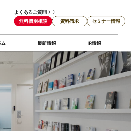
よくあるご質問 〉〉
無料個別相談
資料請求
セミナー情報
ラム
最新情報
IR情報