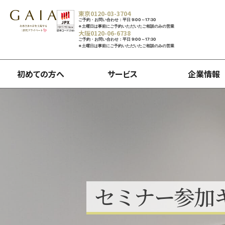
東京
0120-03-3704
ご予約・お問い合わせ：平日 9:00～17:30
※土曜日は事前にご予約いただいたご相談のみの営業
大阪
0120-06-6738
ご予約・お問い合わせ：平日 9:00～17:30
※土曜日は事前にご予約いただいたご相談のみの営業
初めての方へ
サービス
企業情報
セ
ミ
ナ
ー
参
加