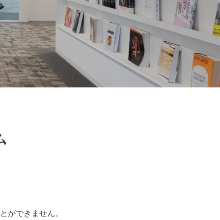
ム
とができません。