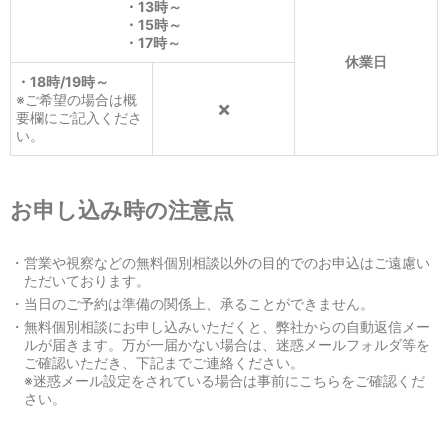
・13時～
・15時～
・17時～
休業日
・18時/19時～
※ご希望の場合は概
×
要欄にご記入くださ
い。
お申し込み時の注意点
・営業や視察などの無料個別相談以外の目的でのお申込はご遠慮い
ただいております。
・当日のご予約は準備の関係上、承ることができません。
・無料個別相談にお申し込みいただくと、弊社からの自動返信メー
ルが届きます。万が一届かない場合は、迷惑メールフォルダ等を
ご確認いただき、下記までご連絡ください。
※迷惑メール設定をされている場合は事前にこちらをご確認くだ
さい。