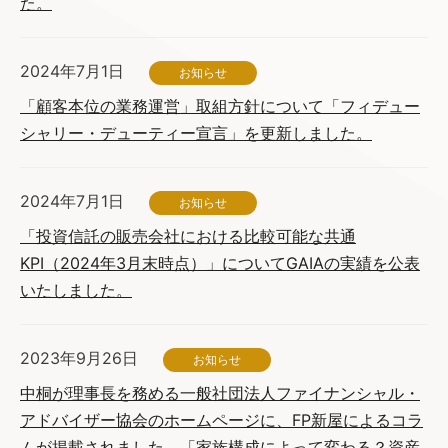
た。
2024年7月1日
お知らせ
「顧客本位の業務運営」取組方針について「フィデュー
シャリー・デューティー宣言」を更新しました。
2024年7月1日
お知らせ
「投資信託の販売会社における比較可能な共通
KPI（2024年3月末時点）」についてGAIAの実績を公表
いたしました。
2023年9月26日
お知らせ
中桐が理事長を務める一般社団法人ファイナンシャル・
アドバイザー協会のホームページに、FP新屋によるコラ
ムが掲載されました。「家族構成によって変わる？資産