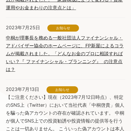
運用やお金まわりの注意点とは」
2023年7月25日
お知らせ
中桐が理事長を務める一般社団法人ファイナンシャル・
アドバイザー協会のホームページに、FP新屋によるコラ
ムが掲載されました。「どんなお金のプロに相談すれば
いい？『 ファイナンシャル・プランニング』 の注意点
は？
2023年7月13日
お知らせ
【ご注意ください】現在（2023年7月12日時点）、特定
のSNS上（Twitter）において当社代表「中桐啓貴」個人
を騙った偽アカウントの存在が確認されています。 中桐
が個人でSNS上での投資勧誘や投資情報の提供等を行う
ことは一切ありません。 こういった偽アカウントは本人