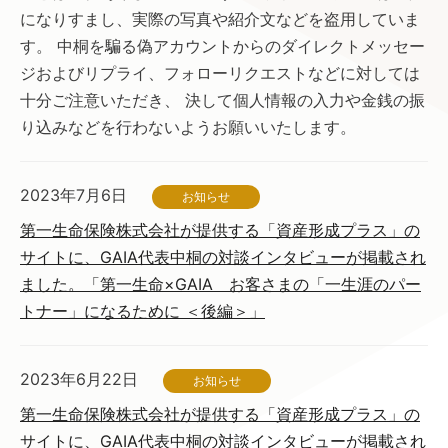
になりすまし、実際の写真や紹介文などを盗用していま
す。 中桐を騙る偽アカウントからのダイレクトメッセー
ジおよびリプライ、フォローリクエストなどに対しては
十分ご注意いただき、 決して個人情報の入力や金銭の振
り込みなどを行わないようお願いいたします。
2023年7月6日
お知らせ
第一生命保険株式会社が提供する「資産形成プラス」の
サイトに、GAIA代表中桐の対談インタビューが掲載され
ました。「第一生命×GAIA お客さまの「一生涯のパー
トナー」になるために ＜後編＞」
2023年6月22日
お知らせ
第一生命保険株式会社が提供する「資産形成プラス」の
サイトに、GAIA代表中桐の対談インタビューが掲載され