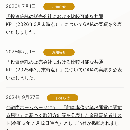
2026年7月1日
お知らせ
「投資信託の販売会社における比較可能な共通
KPI（2026年3月末時点）」についてGAIAの実績を公表
いたしました。
2025年7月1日
お知らせ
「投資信託の販売会社における比較可能な共通
KPI（2025年3月末時点）」についてGAIAの実績を公表
いたしました。
2024年9月27日
お知らせ
金融庁ホームページにて、「顧客本位の業務運営に関す
る原則」に基づく取組方針等を公表した金融事業者リス
ト(令和６年７月12日時点）として当社が掲載されまし